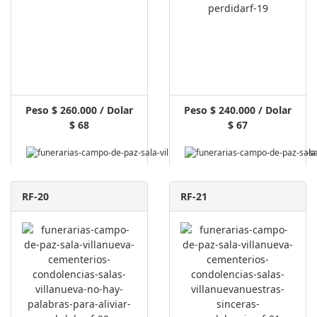
Peso $ 260.000 / Dolar
Peso $ 240.000 / Dolar
$ 68
$ 67
Pagar Aquí
RF-20
RF-21