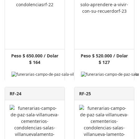
Peso $ 650.000 / Dolar
Peso $ 520.000 / Dolar
$ 164
$ 127
Pagar Aquí
RF-24
RF-25