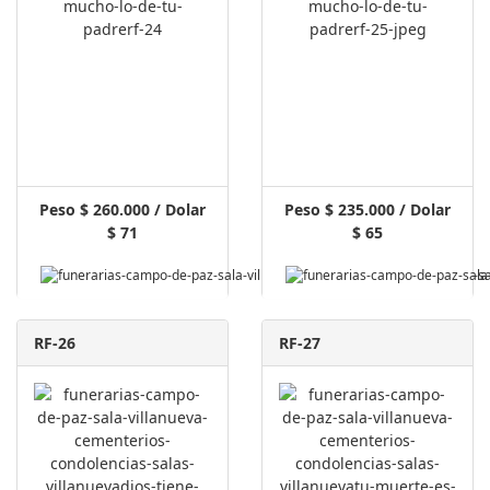
Peso $ 260.000 / Dolar
Peso $ 235.000 / Dolar
$ 71
$ 65
Pagar Aquí
RF-26
RF-27