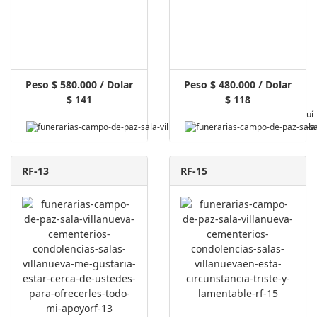
Peso $ 580.000 / Dolar
Peso $ 480.000 / Dolar
$ 141
$ 118
Pagar Aquí
RF-13
RF-15