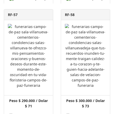
RF-57
RF-58
Peso $ 290.000 / Dolar
Peso $ 300.000 / Dolar
$ 71
$ 73