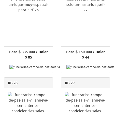
Peso $ 335.000 / Dolar
Peso $ 150.000 / Dolar
$ 85
$ 44
Pagar Aquí
RF-28
RF-29