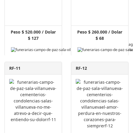
Peso $ 520.000 / Dolar
Peso $ 260.000 / Dolar
$ 127
$ 68
Pag
RF-11
RF-12