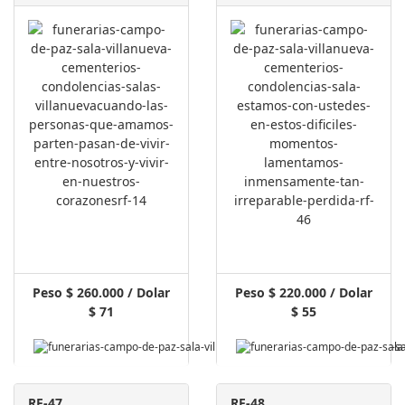
Peso $ 260.000 / Dolar
Peso $ 220.000 / Dolar
$ 71
$ 55
RF-47
RF-48