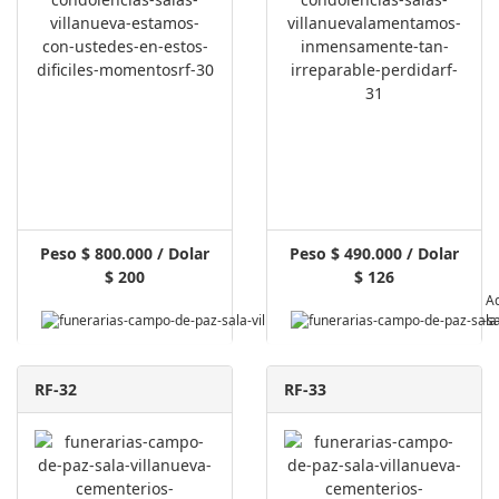
Peso $ 800.000 / Dolar
Peso $ 490.000 / Dolar
$ 200
$ 126
Pagar A
RF-32
RF-33