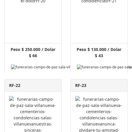
Peso $ 250.000 / Dolar
Peso $ 130.000 / Dolar
$ 66
$ 43
Pagar Aquí
RF-22
RF-23