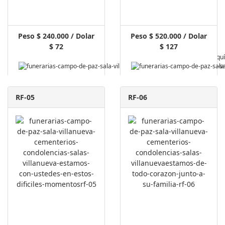
Peso $ 240.000 / Dolar
Peso $ 520.000 / Dolar
$ 72
$ 127
Pagar Aquí
RF-05
RF-06