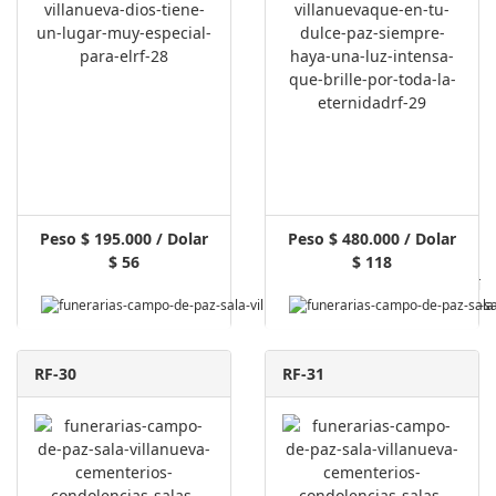
Peso $ 195.000 / Dolar
Peso $ 480.000 / Dolar
$ 56
$ 118
Pagar Aquí
RF-30
RF-31