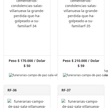
Peso $ 170.000 / Dolar
Peso $ 210.000 / Dolar
$ 50
$ 59
Pagar Aq
RF-36
RF-37