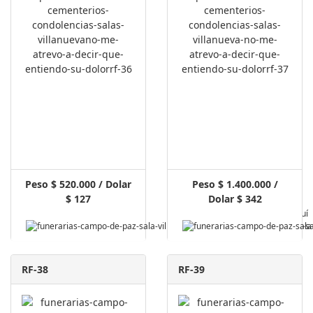
Peso $ 520.000 / Dolar
Peso $ 1.400.000 /
$ 127
Dolar $ 342
Pagar Aquí
RF-38
RF-39