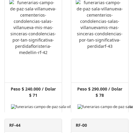
Peso $ 240.000 / Dolar
Peso $ 290.000 / Dolar
$ 71
$ 78
RF-44
RF-00