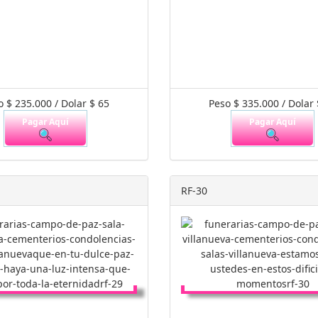
o $ 235.000 / Dolar $ 65
Peso $ 335.000 / Dolar 
Pagar Aquí
Pagar Aquí
RF-30