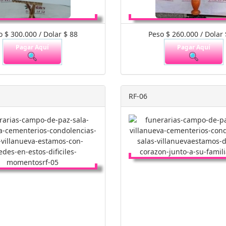
o $ 300.000 / Dolar $ 88
Peso $ 260.000 / Dolar 
Pagar Aquí
Pagar Aquí
RF-06