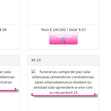
$ 68
Peso $ 240.000 / Dolar $ 67
Pagar Aquí
RF-23