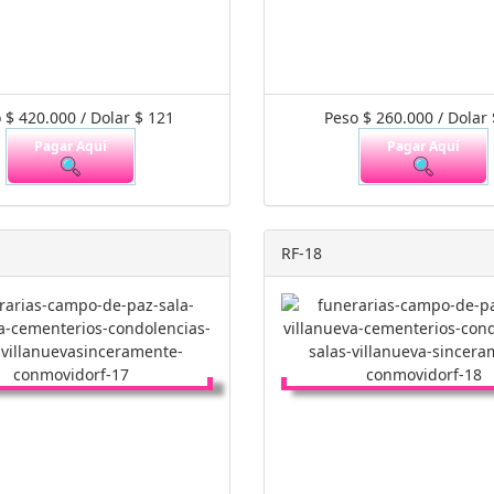
 $ 420.000 / Dolar $ 121
Peso $ 260.000 / Dolar 
Pagar Aquí
Pagar Aquí
RF-18