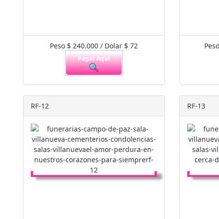
Peso $ 240.000 / Dolar $ 72
Peso
Pagar Aquí
RF-12
RF-13