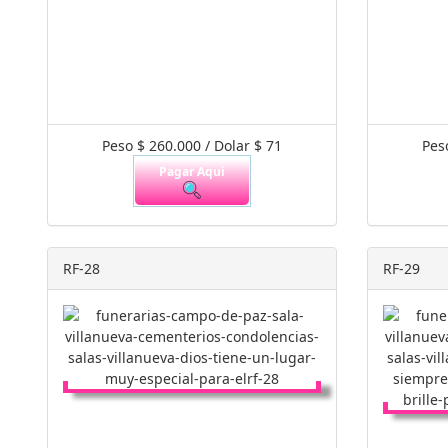
Peso $ 260.000 / Dolar $ 71
Pes
Pagar Aquí
RF-28
RF-29