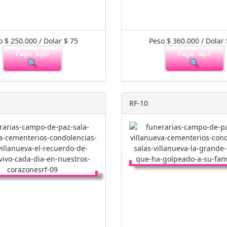
o $ 250.000 / Dolar $ 75
Peso $ 360.000 / Dolar 
Pagar Aquí
Pagar Aquí
RF-10