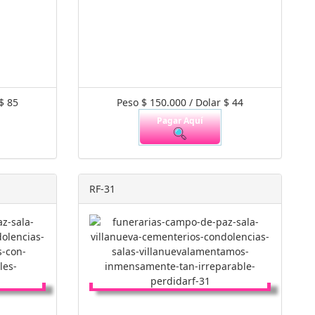
$ 85
Peso $ 150.000 / Dolar $ 44
Pagar Aquí
RF-31