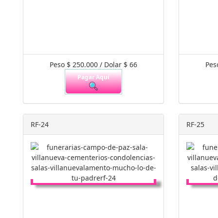
Peso $ 250.000 / Dolar $ 66
Pes
Pagar Aquí
RF-24
RF-25