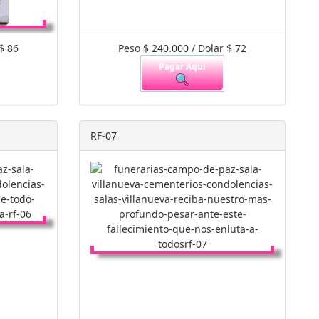
$ 86
Peso $ 240.000 / Dolar $ 72
Pagar Aquí
RF-07