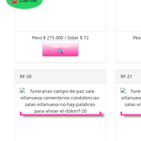
Peso $ 275.000 / Dolar $ 72
Pes
Pagar Aquí
RF-20
RF-21