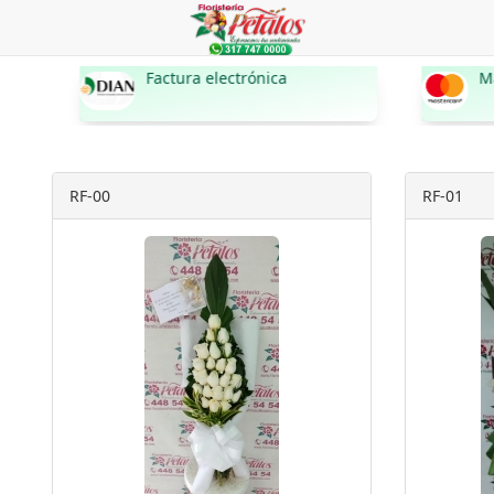
Factura electrónica
MasterCard
RF-00
RF-01