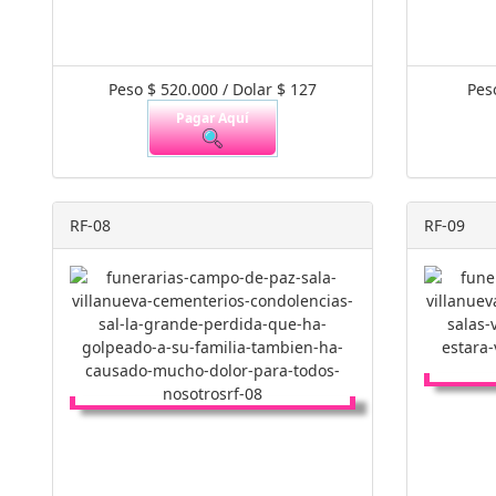
Peso $ 520.000 / Dolar $ 127
Pes
Pagar Aquí
RF-08
RF-09