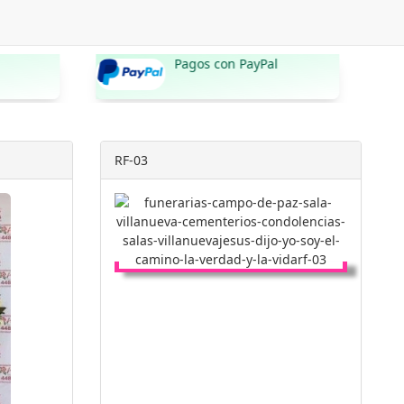
Pagos con PayPal
Servicio 
hoy
RF-03