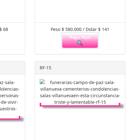
$ 68
Peso $ 580.000 / Dolar $ 141
Pagar Aquí
RF-15