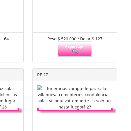
$ 164
Peso $ 520.000 / Dolar $ 127
Pagar Aquí
RF-27