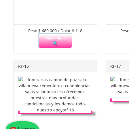
Peso $ 480.000 / Dolar $ 118
Peso
Pagar Aquí
RF-16
RF-17
☎ Llamar