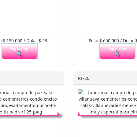
o $ 130.000 / Dolar $ 43
Peso $ 650.000 / Dolar 
Pagar Aquí
Pagar Aquí
RF-26