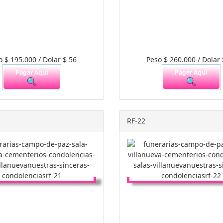
o $ 195.000 / Dolar $ 56
Peso $ 260.000 / Dolar 
Pagar Aquí
Pagar Aquí
RF-22