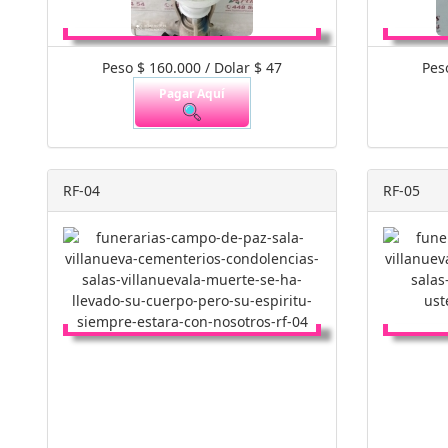
Peso $ 160.000 / Dolar $ 47
Pes
Pagar Aquí
RF-04
RF-05