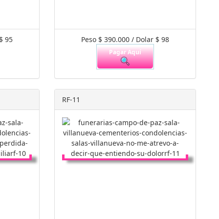
$ 95
Peso $ 390.000 / Dolar $ 98
Pagar Aquí
RF-11