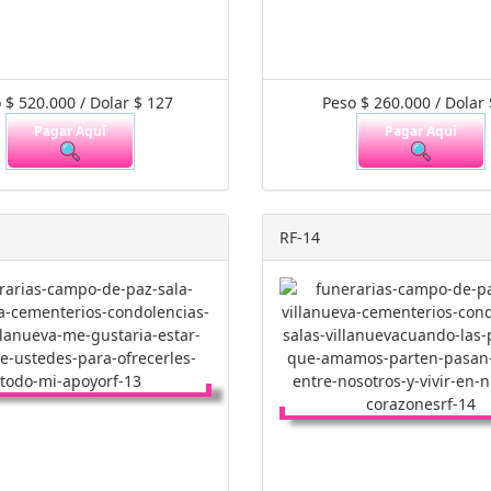
 $ 520.000 / Dolar $ 127
Peso $ 260.000 / Dolar 
Pagar Aquí
Pagar Aquí
RF-14