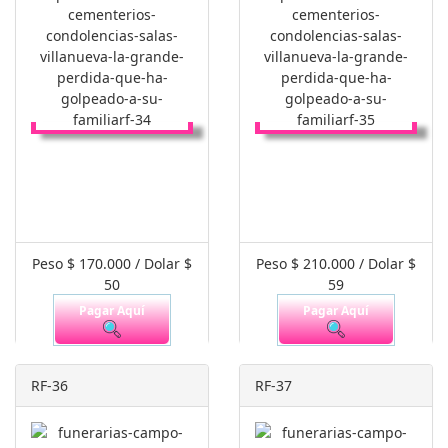
Peso $ 170.000 / Dolar $
Peso $ 210.000 / Dolar $
50
59
Pagar Aquí
Pagar Aquí
RF-36
RF-37