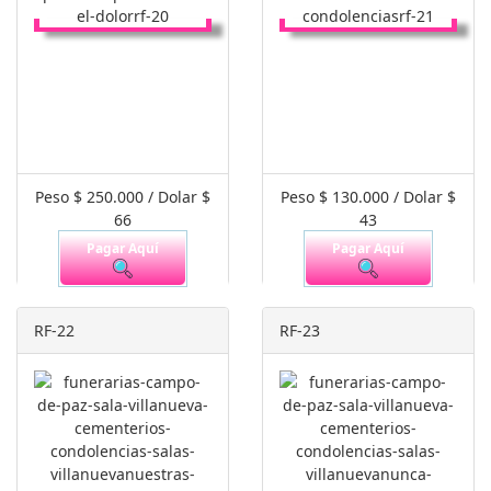
Peso $ 250.000 / Dolar $
Peso $ 130.000 / Dolar $
66
43
Pagar Aquí
Pagar Aquí
RF-22
RF-23