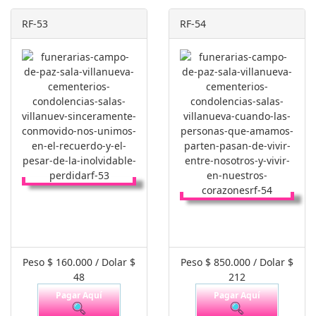
RF-53
RF-54
Peso $ 160.000 / Dolar $
Peso $ 850.000 / Dolar $
48
212
Pagar Aquí
Pagar Aquí