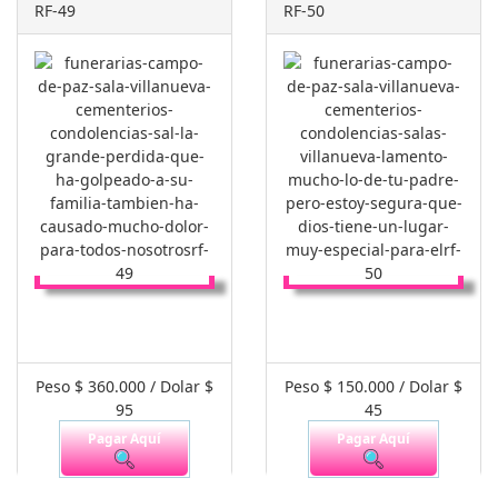
RF-49
RF-50
Peso $ 360.000 / Dolar $
Peso $ 150.000 / Dolar $
95
45
Pagar Aquí
Pagar Aquí