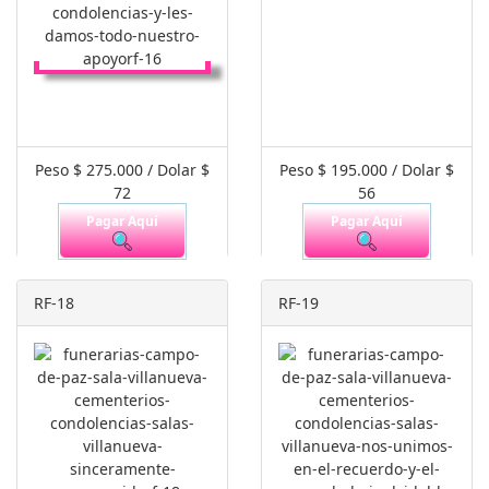
Peso $ 275.000 / Dolar $
Peso $ 195.000 / Dolar $
72
56
Pagar Aquí
Pagar Aquí
RF-18
RF-19