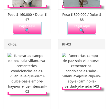
Peso $ 160.000 / Dolar $
Peso $ 300.000 / Dolar $
47
88
Pagar Aquí
Pagar Aquí
RF-02
RF-03