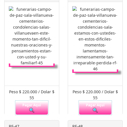
Peso $ 220.000 / Dolar $
Peso $ 220.000 / Dolar $
55
55
Pagar Aquí
Pagar Aquí
RF-47
RF-48