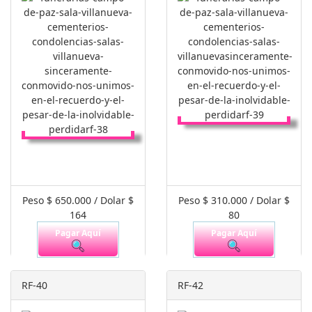
Peso $ 650.000 / Dolar $
Peso $ 310.000 / Dolar $
164
80
Pagar Aquí
Pagar Aquí
RF-40
RF-42