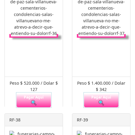
Peso $ 520.000 / Dolar $
Peso $ 1.400.000 / Dolar
127
$ 342
Pagar Aquí
Pagar Aquí
RF-38
RF-39