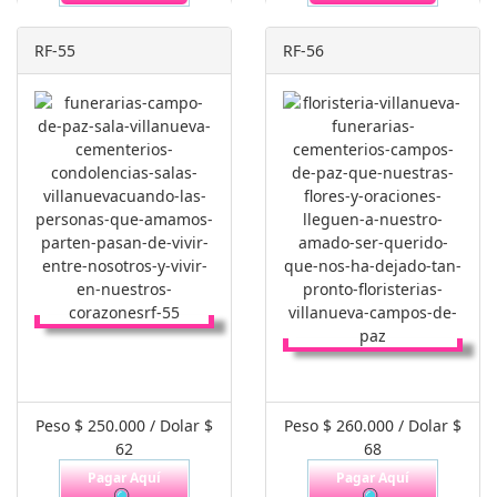
RF-55
RF-56
Peso $ 250.000 / Dolar $
Peso $ 260.000 / Dolar $
62
68
Pagar Aquí
Pagar Aquí