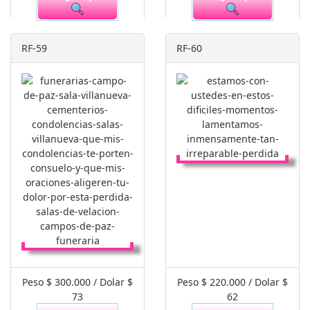
RF-59
RF-60
Peso $ 300.000 / Dolar $
Peso $ 220.000 / Dolar $
73
62