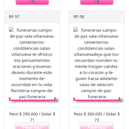
RF-57
RF-58
Peso $ 290.000 / Dolar $
Peso $ 300.000 / Dolar $
71
73
Pagar Aquí
Pagar Aquí