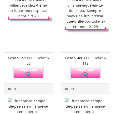
Peso $ 195.000 / Dolar $
Peso $ 480.000 / Dolar $
56
118
Pagar Aquí
Pagar Aquí
RF-30
RF-31