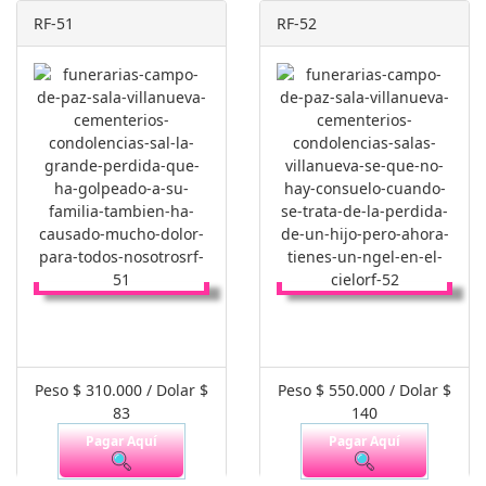
RF-51
RF-52
Peso $ 310.000 / Dolar $
Peso $ 550.000 / Dolar $
83
140
Pagar Aquí
Pagar Aquí