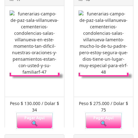
Peso $ 130.000 / Dolar $
Peso $ 275.000 / Dolar $
34
75
Pagar Aquí
Pagar Aquí