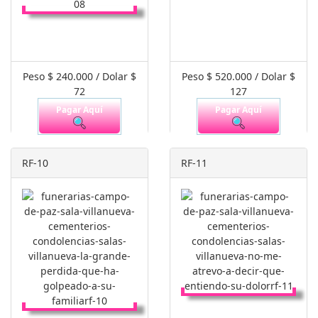
Peso $ 240.000 / Dolar $
Peso $ 520.000 / Dolar $
72
127
Pagar Aquí
Pagar Aquí
RF-10
RF-11