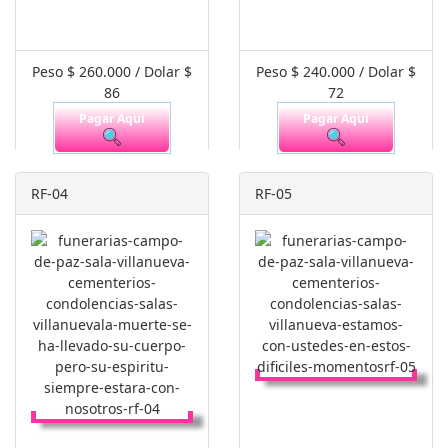
Peso $ 260.000 / Dolar $
Peso $ 240.000 / Dolar $
86
72
Pagar Aquí
Pagar Aquí
RF-04
RF-05