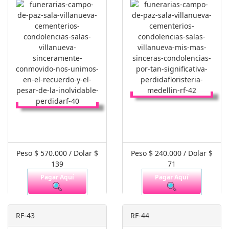
Peso $ 570.000 / Dolar $
Peso $ 240.000 / Dolar $
139
71
Pagar Aquí
Pagar Aquí
RF-43
RF-44