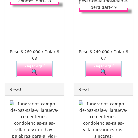
Peso $ 260.000 / Dolar $
Peso $ 240.000 / Dolar $
68
67
Pagar Aquí
Pagar Aquí
RF-20
RF-21