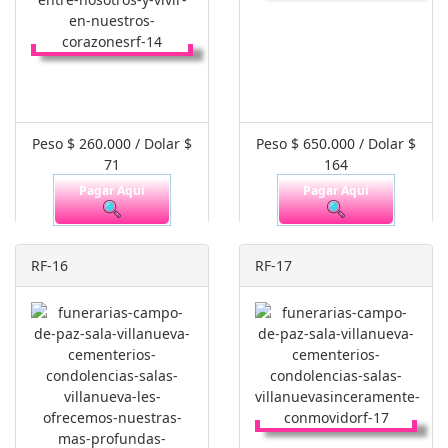
Peso $ 260.000 / Dolar $
Peso $ 650.000 / Dolar $
71
164
Pagar Aquí
Pagar Aquí
RF-16
RF-17