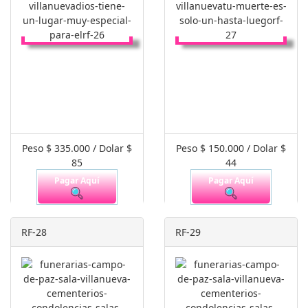
Peso $ 335.000 / Dolar $
Peso $ 150.000 / Dolar $
85
44
Pagar Aquí
Pagar Aquí
RF-28
RF-29