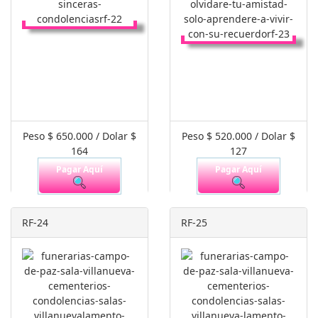
Peso $ 650.000 / Dolar $
Peso $ 520.000 / Dolar $
164
127
Pagar Aquí
Pagar Aquí
RF-24
RF-25