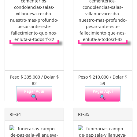
Peso $ 305.000 / Dolar $
Peso $ 210.000 / Dolar $
82
59
Pagar Aquí
Pagar Aquí
RF-34
RF-35