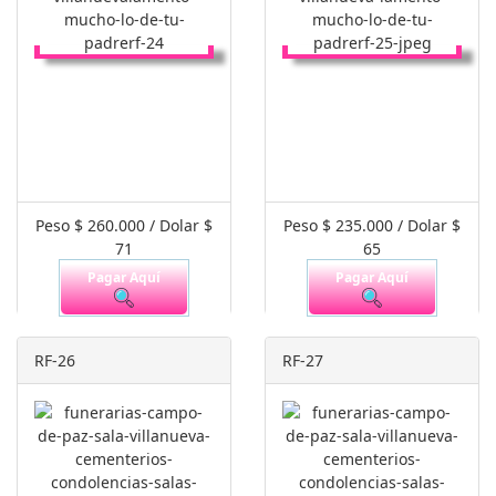
Peso $ 260.000 / Dolar $
Peso $ 235.000 / Dolar $
71
65
Pagar Aquí
Pagar Aquí
RF-26
RF-27