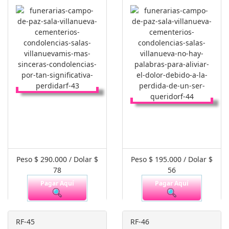
Peso $ 290.000 / Dolar $
Peso $ 195.000 / Dolar $
78
56
Pagar Aquí
Pagar Aquí
RF-45
RF-46