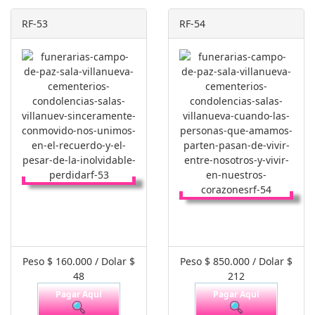
RF-53
RF-54
Peso $ 160.000 / Dolar $
Peso $ 850.000 / Dolar $
48
212
Pagar Aquí
Pagar Aquí