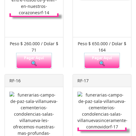
Peso $ 260.000 / Dolar $
Peso $ 650.000 / Dolar $
71
164
Pagar Aquí
Pagar Aquí
RF-16
RF-17