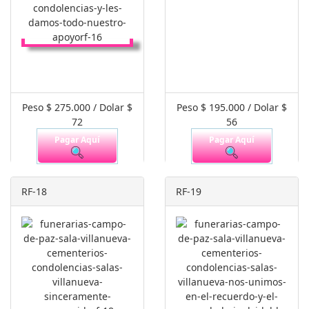
Peso $ 275.000 / Dolar $
Peso $ 195.000 / Dolar $
72
56
Pagar Aquí
Pagar Aquí
RF-18
RF-19