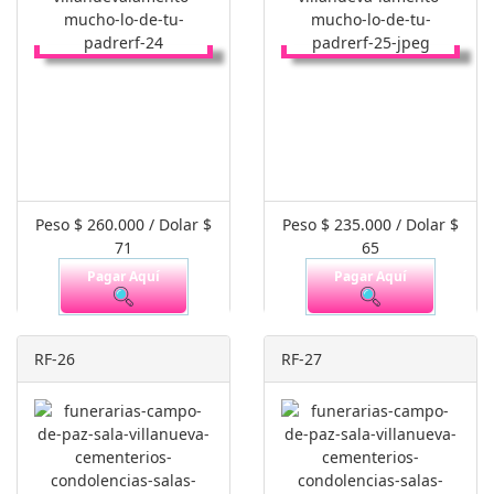
Peso $ 260.000 / Dolar $
Peso $ 235.000 / Dolar $
71
65
Pagar Aquí
Pagar Aquí
RF-26
RF-27