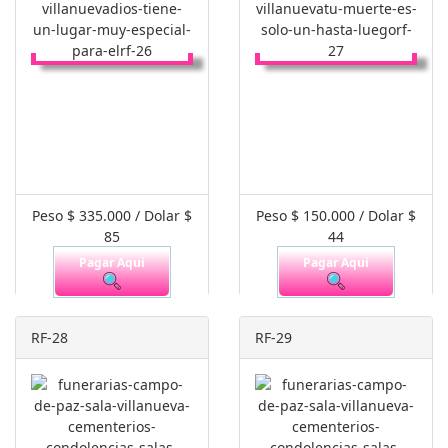
Peso $ 335.000 / Dolar $
Peso $ 150.000 / Dolar $
85
44
Pagar Aquí
Pagar Aquí
RF-28
RF-29