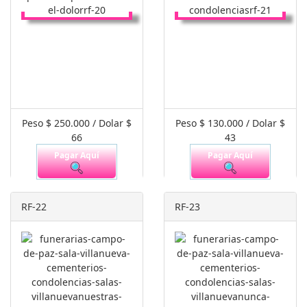
Peso $ 250.000 / Dolar $
Peso $ 130.000 / Dolar $
66
43
Pagar Aquí
Pagar Aquí
RF-22
RF-23