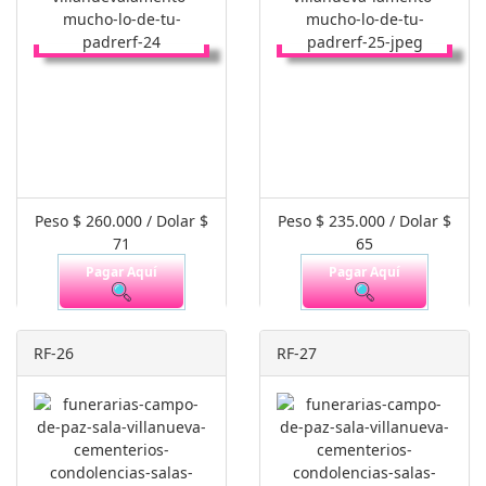
Peso $ 260.000 / Dolar $
Peso $ 235.000 / Dolar $
71
65
Pagar Aquí
Pagar Aquí
RF-26
RF-27