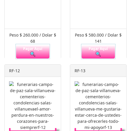
Peso $ 260.000 / Dolar $
Peso $ 580.000 / Dolar $
68
141
Pagar Aquí
Pagar Aquí
RF-12
RF-13