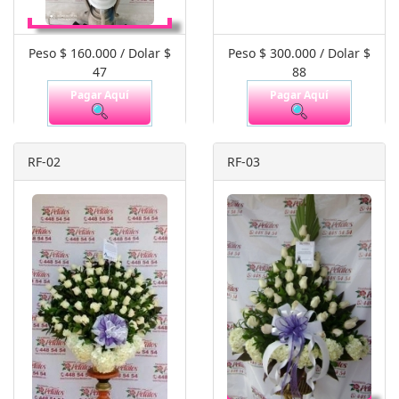
Peso $ 160.000 / Dolar $
Peso $ 300.000 / Dolar $
47
88
Pagar Aquí
Pagar Aquí
RF-02
RF-03