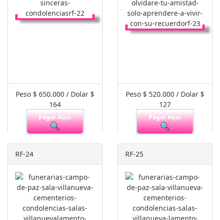
Peso $ 650.000 / Dolar $
Peso $ 520.000 / Dolar $
164
127
Pagar Aquí
Pagar Aquí
RF-24
RF-25