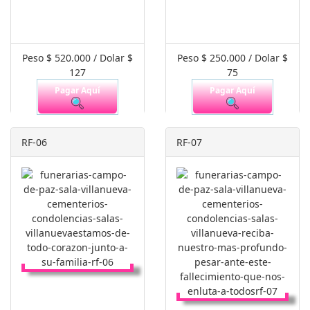
Peso $ 520.000 / Dolar $
Peso $ 250.000 / Dolar $
127
75
Pagar Aquí
Pagar Aquí
RF-06
RF-07