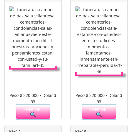
Peso $ 220.000 / Dolar $
Peso $ 220.000 / Dolar $
55
55
Pagar Aquí
Pagar Aquí
RF-47
RF-48