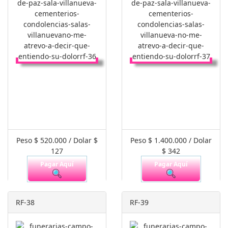
Peso $ 520.000 / Dolar $
Peso $ 1.400.000 / Dolar
127
$ 342
Pagar Aquí
Pagar Aquí
RF-38
RF-39