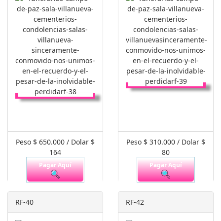
Peso $ 650.000 / Dolar $
Peso $ 310.000 / Dolar $
164
80
Pagar Aquí
Pagar Aquí
RF-40
RF-42