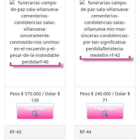
Peso $ 570.000 / Dolar $
Peso $ 240.000 / Dolar $
139
71
Pagar Aquí
Pagar Aquí
RF-43
RF-44