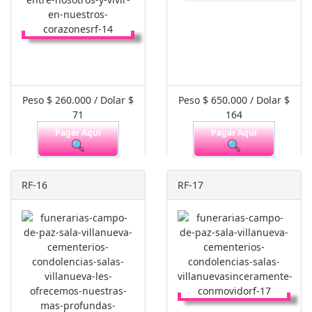
Peso $ 260.000 / Dolar $
Peso $ 650.000 / Dolar $
71
164
Pagar Aquí
Pagar Aquí
RF-16
RF-17