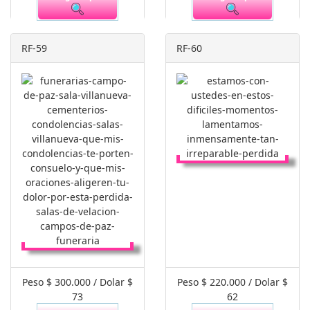
RF-59
RF-60
Peso $ 300.000 / Dolar $
Peso $ 220.000 / Dolar $
73
62