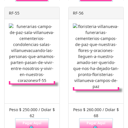
RF-55
RF-56
Peso $ 250.000 / Dolar $
Peso $ 260.000 / Dolar $
62
68
Pagar Aquí
Pagar Aquí