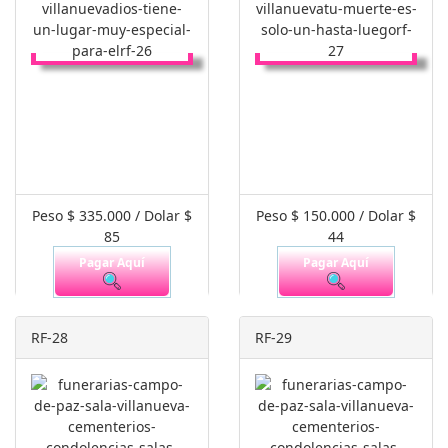
Peso $ 335.000 / Dolar $
Peso $ 150.000 / Dolar $
85
44
Pagar Aquí
Pagar Aquí
RF-28
RF-29