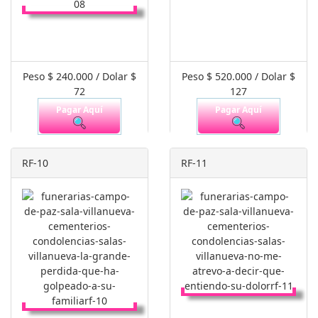
Peso $ 240.000 / Dolar $
Peso $ 520.000 / Dolar $
72
127
Pagar Aquí
Pagar Aquí
RF-10
RF-11