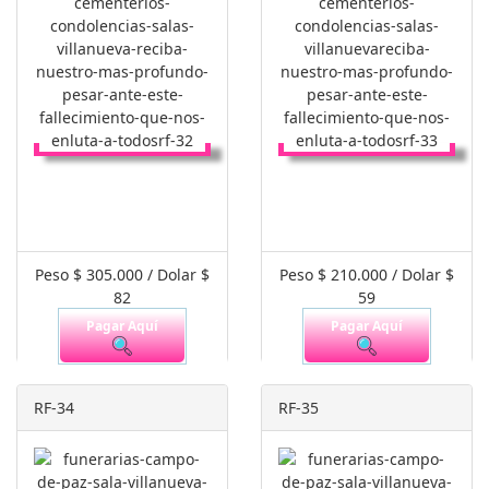
Peso $ 305.000 / Dolar $
Peso $ 210.000 / Dolar $
82
59
Pagar Aquí
Pagar Aquí
RF-34
RF-35