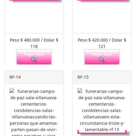
Peso $ 480.000 / Dolar $
Peso $ 420.000 / Dolar $
118
121
Pagar Aquí
Pagar Aquí
RF-14
RF-15