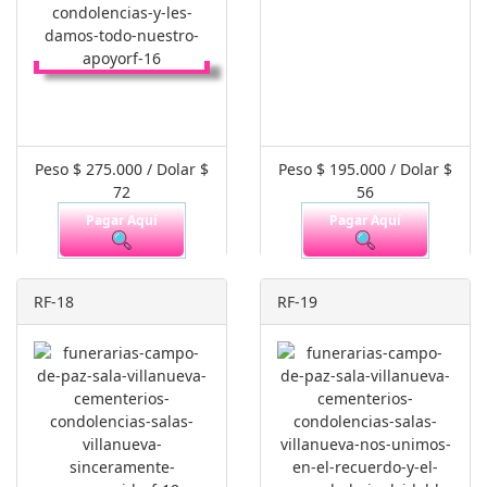
Peso $ 275.000 / Dolar $
Peso $ 195.000 / Dolar $
72
56
Pagar Aquí
Pagar Aquí
RF-18
RF-19