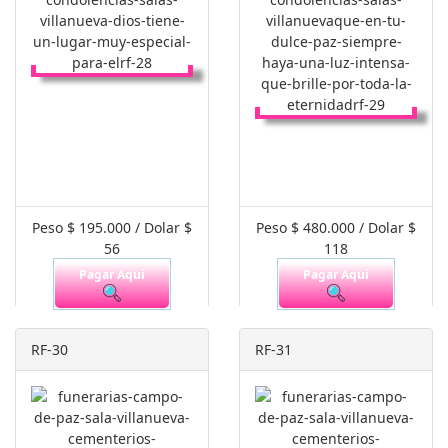
Peso $ 195.000 / Dolar $
Peso $ 480.000 / Dolar $
56
118
Pagar Aquí
Pagar Aquí
RF-30
RF-31