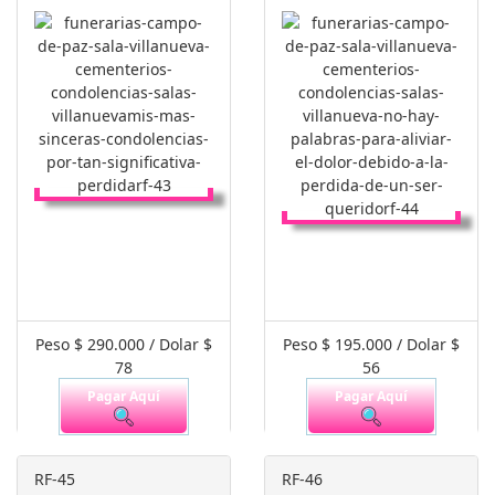
Peso $ 290.000 / Dolar $
Peso $ 195.000 / Dolar $
78
56
Pagar Aquí
Pagar Aquí
RF-45
RF-46