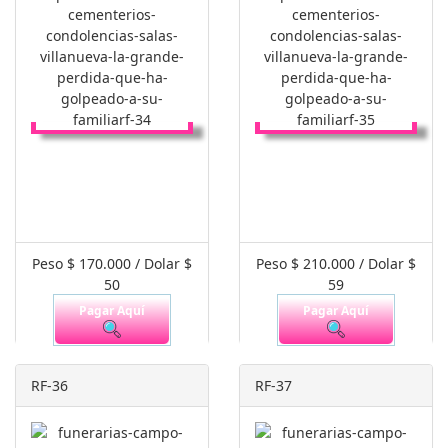
Peso $ 170.000 / Dolar $
Peso $ 210.000 / Dolar $
50
59
Pagar Aquí
Pagar Aquí
RF-36
RF-37