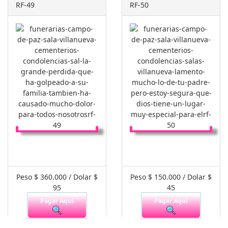
RF-49
RF-50
Peso $ 360.000 / Dolar $
Peso $ 150.000 / Dolar $
95
45
Pagar Aquí
Pagar Aquí