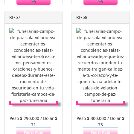
RF-57
RF-58
Peso $ 290.000 / Dolar $
Peso $ 300.000 / Dolar $
71
73
Pagar Aquí
Pagar Aquí