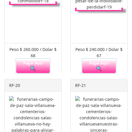
Peso $ 260.000 / Dolar $
Peso $ 240.000 / Dolar $
68
67
Pagar Aquí
Pagar Aquí
RF-20
RF-21