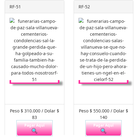
RF-51
RF-52
Peso $ 310.000 / Dolar $
Peso $ 550.000 / Dolar $
83
140
Pagar Aquí
Pagar Aquí