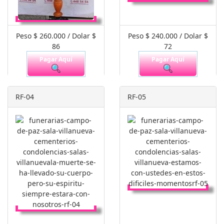
Peso $ 260.000 / Dolar $
Peso $ 240.000 / Dolar $
86
72
Pagar Aquí
Pagar Aquí
RF-04
RF-05