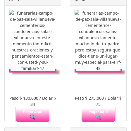
Peso $ 130.000 / Dolar $
Peso $ 275.000 / Dolar $
34
75
Pagar Aquí
Pagar Aquí