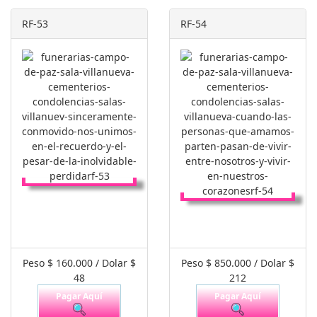
RF-53
RF-54
Peso $ 160.000 / Dolar $
Peso $ 850.000 / Dolar $
48
212
Pagar Aquí
Pagar Aquí