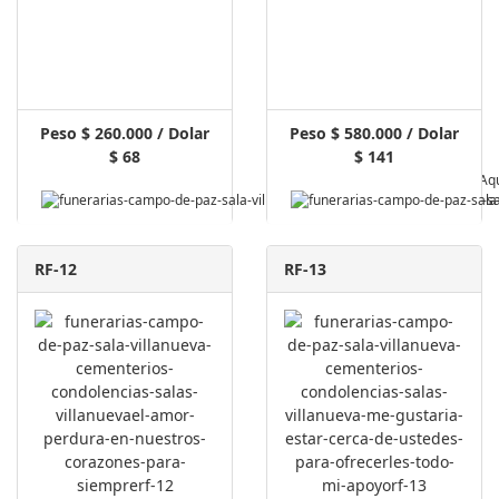
Peso $ 260.000 / Dolar
Peso $ 580.000 / Dolar
$ 68
$ 141
Pagar Aq
RF-12
RF-13