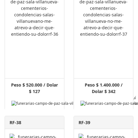
Peso $ 520.000 / Dolar
Peso $ 1.400.000 /
$ 127
Dolar $ 342
Pagar Aquí
RF-38
RF-39