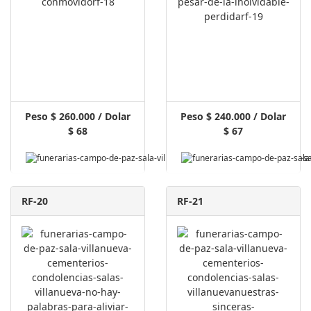
Peso $ 260.000 / Dolar
Peso $ 240.000 / Dolar
$ 68
$ 67
Pagar Aquí
RF-20
RF-21