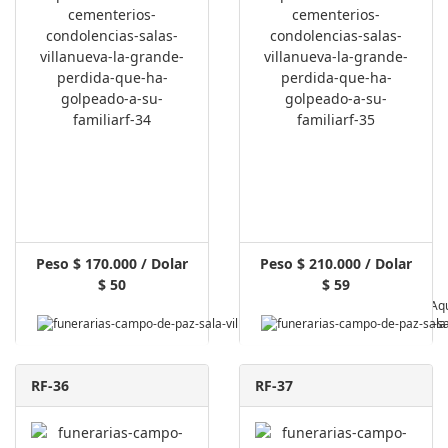
Peso $ 170.000 / Dolar
Peso $ 210.000 / Dolar
$ 50
$ 59
Pagar Aq
RF-36
RF-37