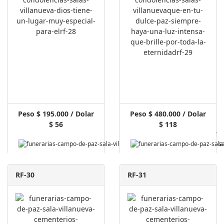
Peso $ 195.000 / Dolar
Peso $ 480.000 / Dolar
$ 56
$ 118
Pagar Aquí
RF-30
RF-31