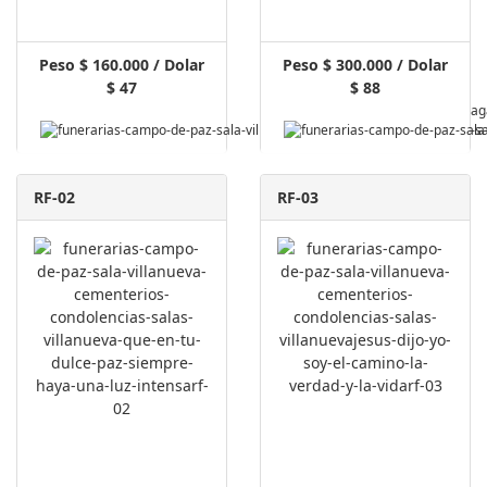
Peso $ 160.000 / Dolar
Peso $ 300.000 / Dolar
$ 47
$ 88
Pag
RF-02
RF-03