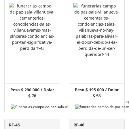
Peso $ 290.000 / Dolar
Peso $ 195.000 / Dolar
$ 78
$ 56
Pag
RF-45
RF-46