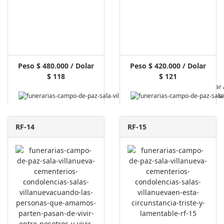
Peso $ 480.000 / Dolar
Peso $ 420.000 / Dolar
$ 118
$ 121
Pagar 
RF-14
RF-15