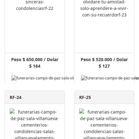
Peso $ 650.000 / Dolar
Peso $ 520.000 / Dolar
$ 164
$ 127
Pagar Aquí
RF-24
RF-25