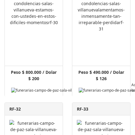
Peso $ 800.000 / Dolar
Peso $ 490.000 / Dolar
$ 200
$ 126
Pagar A
RF-32
RF-33