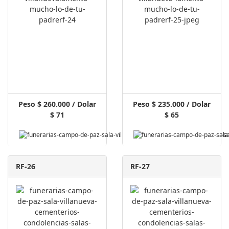
Peso $ 260.000 / Dolar
Peso $ 235.000 / Dolar
$ 71
$ 65
Pagar Aquí
RF-26
RF-27