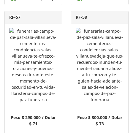
RF-57
RF-58
Peso $ 290.000 / Dolar
Peso $ 300.000 / Dolar
$ 71
$ 73