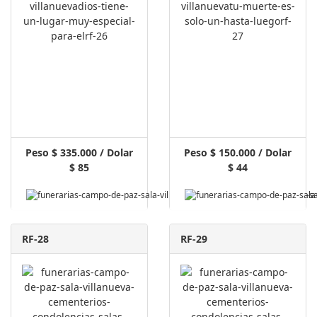
Peso $ 335.000 / Dolar
Peso $ 150.000 / Dolar
$ 85
$ 44
Pagar Aquí
RF-28
RF-29