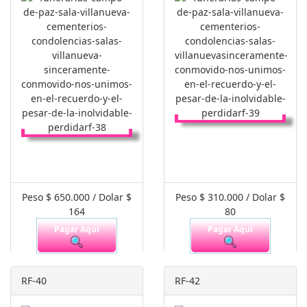
Peso $ 650.000 / Dolar $
Peso $ 310.000 / Dolar $
164
80
Pagar Aquí
Pagar Aquí
RF-40
RF-42