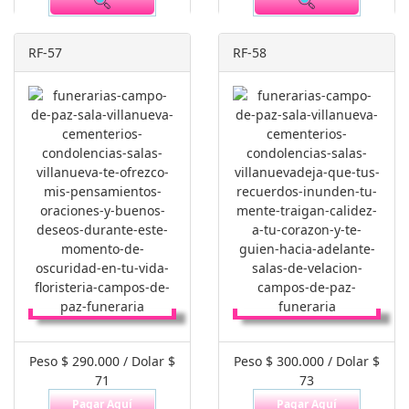
RF-57
RF-58
Peso $ 290.000 / Dolar $
Peso $ 300.000 / Dolar $
71
73
Pagar Aquí
Pagar Aquí