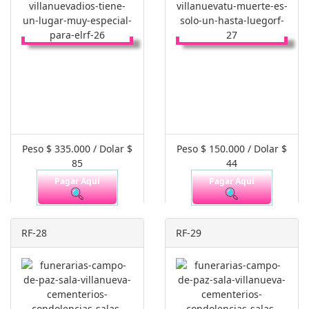
Peso $ 335.000 / Dolar $
Peso $ 150.000 / Dolar $
85
44
Pagar Aquí
Pagar Aquí
RF-28
RF-29