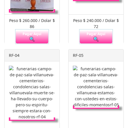
Peso $ 260.000 / Dolar $
Peso $ 240.000 / Dolar $
86
72
Pagar Aquí
Pagar Aquí
RF-04
RF-05