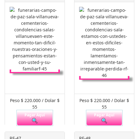
Peso $ 220.000 / Dolar $
Peso $ 220.000 / Dolar $
55
55
Pagar Aquí
Pagar Aquí
RF-47
RF-48