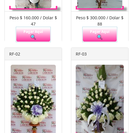
Peso $ 160.000 / Dolar $
Peso $ 300.000 / Dolar $
47
88
Pagar Aquí
Pagar Aquí
RF-02
RF-03