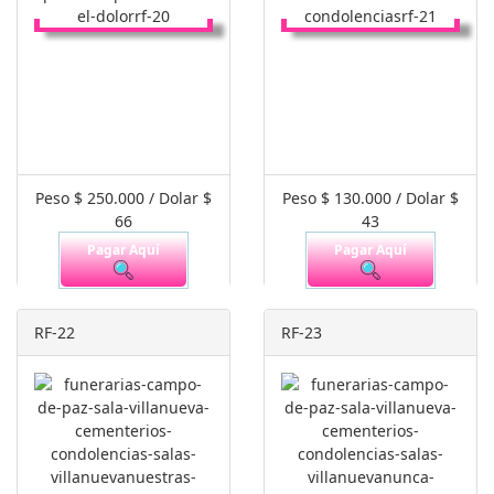
Peso $ 250.000 / Dolar $
Peso $ 130.000 / Dolar $
66
43
Pagar Aquí
Pagar Aquí
RF-22
RF-23