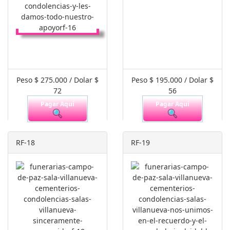
Peso $ 275.000 / Dolar $
Peso $ 195.000 / Dolar $
72
56
Pagar Aquí
Pagar Aquí
RF-18
RF-19