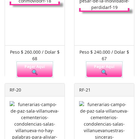
Peso $ 260.000 / Dolar $
Peso $ 240.000 / Dolar $
68
67
Pagar Aquí
Pagar Aquí
RF-20
RF-21