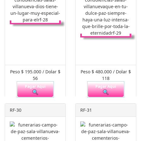
Peso $ 195.000 / Dolar $
Peso $ 480.000 / Dolar $
56
118
Pagar Aquí
Pagar Aquí
RF-30
RF-31