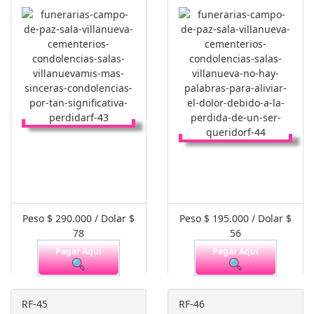
Peso $ 290.000 / Dolar $
Peso $ 195.000 / Dolar $
78
56
Pagar Aquí
Pagar Aquí
RF-45
RF-46