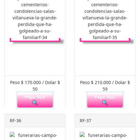
Peso $ 170.000 / Dolar $
Peso $ 210.000 / Dolar $
50
59
Pagar Aquí
Pagar Aquí
RF-36
RF-37