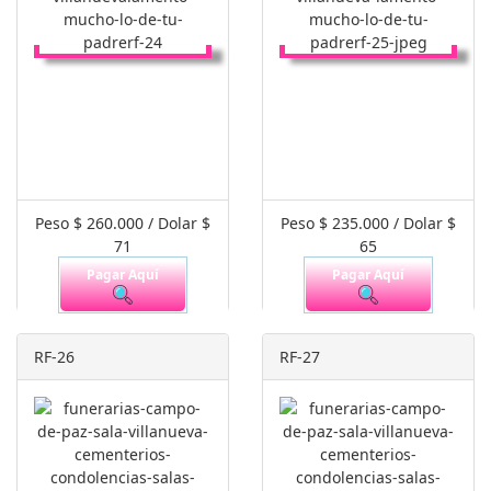
Peso $ 260.000 / Dolar $
Peso $ 235.000 / Dolar $
71
65
Pagar Aquí
Pagar Aquí
RF-26
RF-27