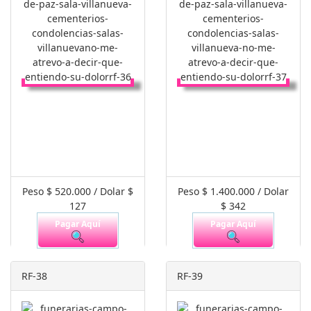
Peso $ 520.000 / Dolar $
Peso $ 1.400.000 / Dolar
127
$ 342
Pagar Aquí
Pagar Aquí
RF-38
RF-39