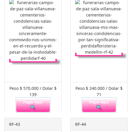
Peso $ 570.000 / Dolar $
Peso $ 240.000 / Dolar $
139
71
Pagar Aquí
Pagar Aquí
RF-43
RF-44