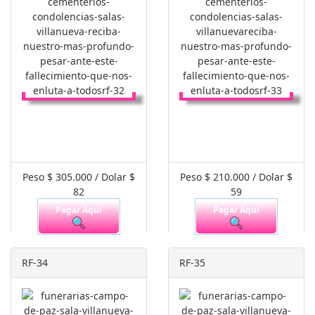
Peso $ 305.000 / Dolar $
Peso $ 210.000 / Dolar $
82
59
Pagar Aquí
Pagar Aquí
RF-34
RF-35