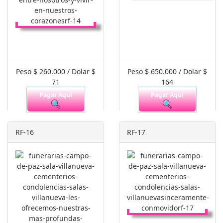
Peso $ 260.000 / Dolar $
Peso $ 650.000 / Dolar $
71
164
Pagar Aquí
Pagar Aquí
RF-16
RF-17