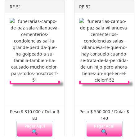
RF-51
RF-52
Peso $ 310.000 / Dolar $
Peso $ 550.000 / Dolar $
83
140
Pagar Aquí
Pagar Aquí