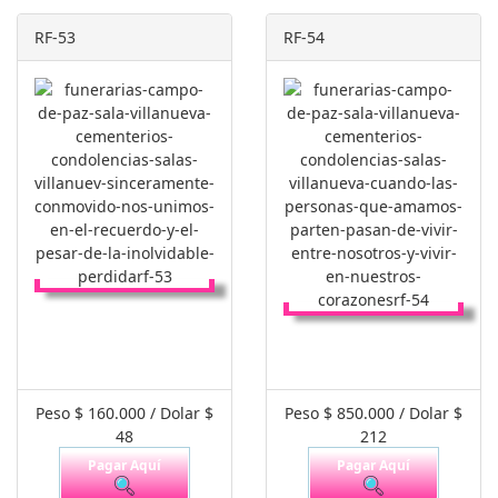
RF-53
RF-54
Peso $ 160.000 / Dolar $
Peso $ 850.000 / Dolar $
48
212
Pagar Aquí
Pagar Aquí