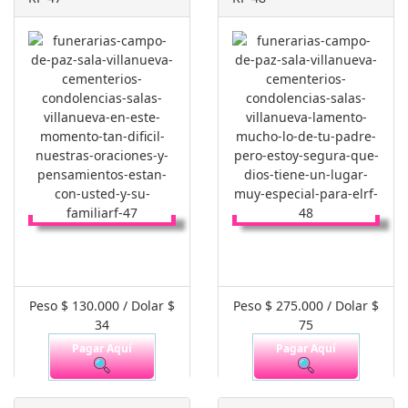
Peso $ 130.000 / Dolar $
Peso $ 275.000 / Dolar $
34
75
Pagar Aquí
Pagar Aquí