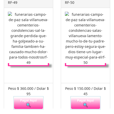
RF-49
RF-50
Peso $ 360.000 / Dolar $
Peso $ 150.000 / Dolar $
95
45
Pagar Aquí
Pagar Aquí