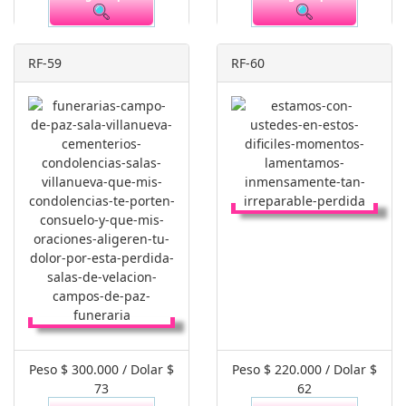
RF-59
RF-60
Peso $ 300.000 / Dolar $
Peso $ 220.000 / Dolar $
73
62