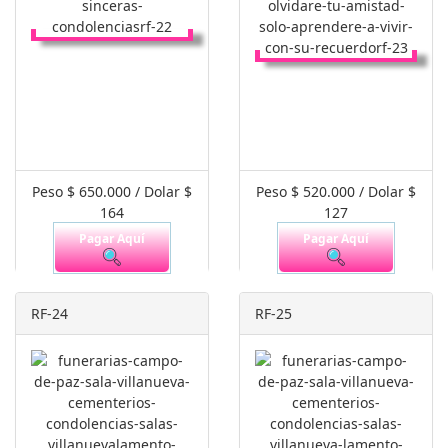
Peso $ 650.000 / Dolar $
Peso $ 520.000 / Dolar $
164
127
Pagar Aquí
Pagar Aquí
RF-24
RF-25