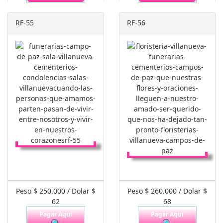
RF-55
RF-56
Peso $ 250.000 / Dolar $
Peso $ 260.000 / Dolar $
62
68
Pagar Aquí
Pagar Aquí