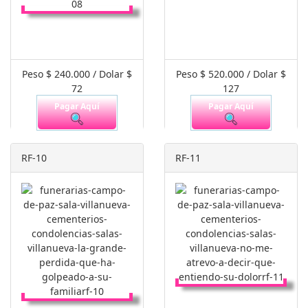
Peso $ 240.000 / Dolar $
Peso $ 520.000 / Dolar $
72
127
Pagar Aquí
Pagar Aquí
RF-10
RF-11